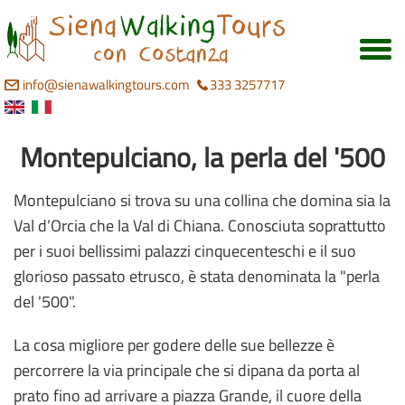
info@sienawalkingtours.com
333 3257717
Montepulciano, la perla del '500
Montepulciano si trova su una collina che domina sia la
Val d’Orcia che la Val di Chiana. Conosciuta soprattutto
per i suoi bellissimi palazzi cinquecenteschi e il suo
glorioso passato etrusco, è stata denominata la "perla
del '500".
La cosa migliore per godere delle sue bellezze è
percorrere la via principale che si dipana da porta al
prato fino ad arrivare a piazza Grande, il cuore della