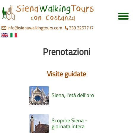
info@sienawalkingtours.com
333 3257717
Prenotazioni
Visite guidate
Siena, l'età dell'oro
Scoprire Siena -
giornata intera