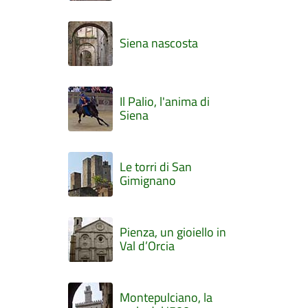
Siena nascosta
Il Palio, l'anima di
Siena
Le torri di San
Gimignano
Pienza, un gioiello in
Val d’Orcia
Montepulciano, la